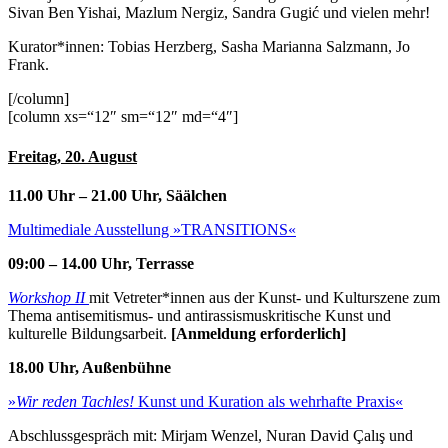
Sivan Ben Yishai, Mazlum Nergiz, Sandra Gugić und vielen mehr!
Kurator*innen: Tobias Herzberg, Sasha Marianna Salzmann, Jo
Frank.
[/column]
[column xs=“12″ sm=“12″ md=“4″]
Freitag, 20. August
11.00 Uhr – 21.00 Uhr, Säälchen
Multimediale Ausstellung »TRANSITIONS«
09:00 – 14.00 Uhr, Terrasse
Workshop II
mit Vetreter*innen aus der Kunst- und Kulturszene zum
Thema antisemitismus- und antirassismuskritische Kunst und
kulturelle Bildungsarbeit.
[Anmeldung erforderlich]
18.00 Uhr, Außenbühne
»
Wir reden Tachles!
Kunst und Kuration als wehrhafte Praxis«
Abschlussgespräch mit: Mirjam Wenzel, Nuran David Çalış und