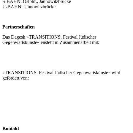
S-BAHN: Ostbhf., Jannowitzbrücke
U-BAHN: Jannowitzbrücke
Partnerschaften
Das Dagesh »TRANSITIONS. Festival Jüdischer
Gegenwartskünste« ensteht in Zusammenarbeit mit:
»TRANSITIONS. Festival Jüdischer Gegenwartskünste« wird
gefördert von:
Kontakt