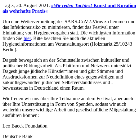
Tag 3, 20. August 2021:
»
Wir reden Tachles!
Kunst und Kuration
als wehrhafte Praxis«
Um eine Weiterverbreitung des SARS-CoV2-Virus zu hemmen und
das Infektionsrisiko zu minimieren, findet das Festival unter
Einhaltung von Hygienevorgaben statt. Die wichtigsten Information
finden Sie
hier
. Bitte beachten Sie auch die aktuellen
Hygieneinformationen am Veranstaltungsort (Holzmarkt 25/10243
Berlin).
Dagesh bewegt sich an der Schnittstelle zwischen kultureller und
politischer Bildungsarbeit. Als Plattform und Netzwerk unterstützt
Dagesh junge jüdische Künstler*innen und gibt Stimmen und
Ausdrucksformen zur Neudefinition eines gegenwärtigen und
zukunftsgewandten jüdischen Selbstverständnisses und -
bewusstseins in Deutschland einen Raum.
Wir freuen wir uns über Ihre Teilnahme an dem Festival, aber auch
über Ihre Unterstützung in Form von Spenden, sodass wir auch
weiterhin unsere wichtige Arbeit und gesellschaftliche Mitgestaltung
ausführen können:
Leo Baeck Foundation
Deutsche Bank