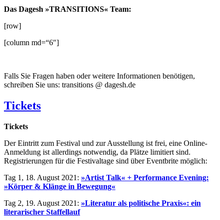
Das Dagesh »TRANSITIONS« Team:
[row]
[column md=“6″]
Falls Sie Fragen haben oder weitere Informationen benötigen,
schreiben Sie uns: transitions @ dagesh.de
Tickets
Tickets
Der Eintritt zum Festival und zur Ausstellung ist frei, eine Online-
Anmeldung ist allerdings notwendig, da Plätze limitiert sind.
Registrierungen für die Festivaltage sind über Eventbrite möglich:
Tag 1, 18. August 2021:
»Artist Talk« + Performance Evening:
»Körper & Klänge in Bewegung«
Tag 2, 19. August 2021:
»Literatur als politische Praxis«: ein
literarischer Staffellauf