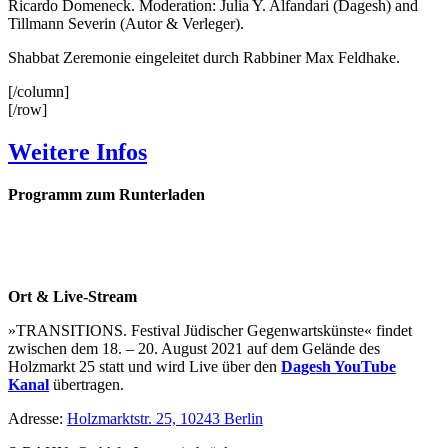
Ricardo Domeneck. Moderation: Julia Y. Alfandari (Dagesh) and
Tillmann Severin (Autor & Verleger).
Shabbat Zeremonie eingeleitet durch Rabbiner Max Feldhake.
[/column]
[/row]
Weitere Infos
Programm zum Runterladen
Ort & Live-Stream
»TRANSITIONS. Festival Jüdischer Gegenwartskünste« findet
zwischen dem 18. – 20. August 2021 auf dem Gelände des
Holzmarkt 25 statt und wird Live über den
Dagesh YouTube
Kanal
übertragen.
Adresse:
Holzmarktstr. 25, 10243 Berlin