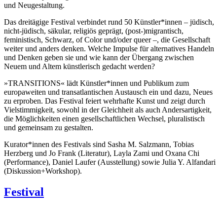
und Neugestaltung.
Das dreitägige Festival verbindet rund 50 Künstler*innen – jüdisch,
nicht-jüdisch, säkular, religiös geprägt, (post-)migrantisch,
feministisch, Schwarz, of Color und/oder queer –, die Gesellschaft
weiter und anders denken. Welche Impulse für alternatives Handeln
und Denken geben sie und wie kann der Übergang zwischen
Neuem und Altem künstlerisch gedacht werden?
»TRANSITIONS« lädt Künstler*innen und Publikum zum
europaweiten und transatlantischen Austausch ein und dazu, Neues
zu erproben. Das Festival feiert wehrhafte Kunst und zeigt durch
Vielstimmigkeit, sowohl in der Gleichheit als auch Andersartigkeit,
die Möglichkeiten einen gesellschaftlichen Wechsel, pluralistisch
und gemeinsam zu gestalten.
Kurator*innen des Festivals sind Sasha M. Salzmann, Tobias
Herzberg und Jo Frank (Literatur), Layla Zami und Oxana Chi
(Performance), Daniel Laufer (Ausstellung) sowie Julia Y. Alfandari
(Diskussion+Workshop).
Festival