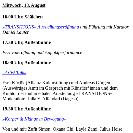
Mittwoch, 18. August
16.00 Uhr, Säälchen
»TRANSITIONS« Ausstellungseröffnung
und Führung mit Kurator
Daniel Laufer
17.30 Uhr, Außenbühne
Festivaleröffnung und Auftaktperformance
18.00 Uhr, Außenbühne
»Artist Talk«
Esra Küçük (Allianz Kulturstiftung) und Andreas Görgen
(Auswärtiges Amt) im Gespräch mit Künstler*innen und dem
Kurator der multimedialen Ausstellung »TRANSITIONS«.
Moderation: Julia Y. Alfandari (Dagesh).
19.30 Uhr,
Außenbühne
»Körper & Klänge in Bewegung«
Von und mit: Zufit Simon, Oxana Chi, Layla Zami, Julius Heise,