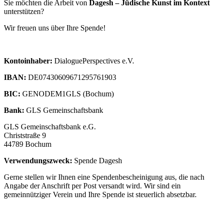
Sie möchten die Arbeit von
Dagesh – Jüdische Kunst im Kontext
unterstützen?
Wir freuen uns über Ihre Spende!
Kontoinhaber:
DialoguePerspectives e.V.
IBAN:
DE07430609671295761903
BIC:
GENODEM1GLS (Bochum)
Bank:
GLS Gemeinschaftsbank
GLS Gemeinschaftsbank e.G.
Christstraße 9
44789 Bochum
Verwendungszweck:
Spende Dagesh
Gerne stellen wir Ihnen eine Spendenbescheinigung aus, die nach
Angabe der Anschrift per Post versandt wird. Wir sind ein
gemeinnütziger Verein und Ihre Spende ist steuerlich absetzbar.