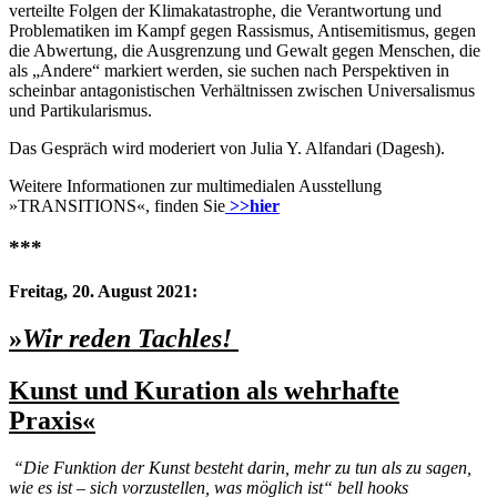
verteilte Folgen der Klimakatastrophe, die Verantwortung und
Problematiken im Kampf gegen Rassismus, Antisemitismus, gegen
die Abwertung, die Ausgrenzung und Gewalt gegen Menschen, die
als „Andere“ markiert werden, sie suchen nach Perspektiven in
scheinbar antagonistischen Verhältnissen zwischen Universalismus
und Partikularismus.
Das Gespräch wird moderiert von Julia Y. Alfandari (Dagesh).
Weitere Informationen zur multimedialen Ausstellung
»TRANSITIONS«, finden Sie
>>hier
***
Freitag, 20. August 2021:
»
Wir reden Tachles!
Kunst und Kuration als wehrhafte
Praxis«
“Die Funktion der Kunst besteht darin, mehr zu tun als zu sagen,
wie es ist – sich vorzustellen, was möglich ist“ bell hooks