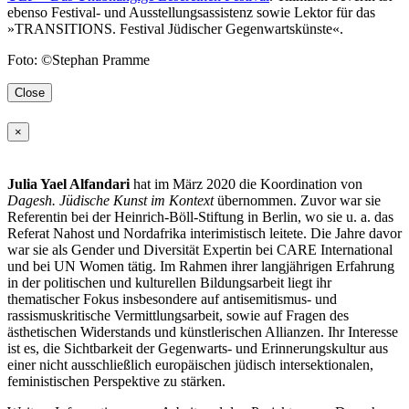
ebenso Festival- und Ausstellungsassistenz sowie Lektor für das
»TRANSITIONS. Festival Jüdischer Gegenwartskünste«.
Foto: ©Stephan Pramme
Close
×
Julia Yael Alfandari
hat im März 2020 die Koordination von
Dagesh. Jüdische Kunst im Kontext
übernommen. Zuvor war sie
Referentin bei der Heinrich-Böll-Stiftung in Berlin, wo sie u. a. das
Referat Nahost und Nordafrika interimistisch leitete. Die Jahre davor
war sie als Gender und Diversität Expertin bei CARE International
und bei UN Women tätig. Im Rahmen ihrer langjährigen Erfahrung
in der politischen und kulturellen Bildungsarbeit liegt ihr
thematischer Fokus insbesondere auf antisemitismus- und
rassismuskritische Vermittlungsarbeit, sowie auf Fragen des
ästhetischen Widerstands und künstlerischen Allianzen. Ihr Interesse
ist es, die Sichtbarkeit der Gegenwarts- und Erinnerungskultur aus
einer nicht ausschließlich europäischen jüdisch intersektionalen,
feministischen Perspektive zu stärken.