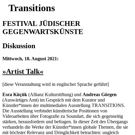
Transitions
FESTIVAL JÜDISCHER
GEGENWARTSKÜNSTE
Diskussion
Mittwoch, 18. August 2021:
»Artist Talk«
[diese Veranstaltung wird in englischer Sprache geführt]
Esra Küçük
(Allianz Kulturstiftung) und
Andreas Görgen
(Auswärtiges Amt) im Gespräch mit dem Kurator und
Künstler*innen der multimedialen Ausstellung TRANSITIONS.
Die Ausstellung verbindet künstlerische Positionen von
Videoarbeiten über Fotografie zu Soundart, die sich gegenseitig
stärken, herausfordern und befragen. In dieser Zeit des Übergangs
verhandeln die Werke der Künstler*innen globale Themen, die sie
mit höchster Relevanz und Dringlichkeit betrachten: ungleich