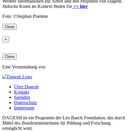
Weitere Informationen zur Arbeit und den Projekten von Dagesh.
Jüdische Kunst im Kontext finden Sie
>> hier
Foto: ©Stephan Pramme
Close
×
Close
Eine Veranstaltung von
Über Dagesh
Kontakt
Spenden
Datenschutz
Impressum
DAGESH ist ein Programm der Leo Baeck Foundation, das durch
Mittel des Bundesministeriums für Bildung und Forschung
ermöglicht wird.