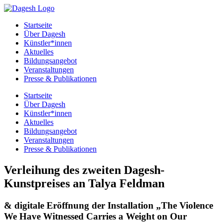
Startseite
Über Dagesh
Künstler*innen
Aktuelles
Bildungsangebot
Veranstaltungen
Presse & Publikationen
Startseite
Über Dagesh
Künstler*innen
Aktuelles
Bildungsangebot
Veranstaltungen
Presse & Publikationen
Verleihung des zweiten Dagesh-
Kunstpreises an Talya Feldman
& digitale Eröffnung der Installation „The Violence
We Have Witnessed Carries a Weight on Our