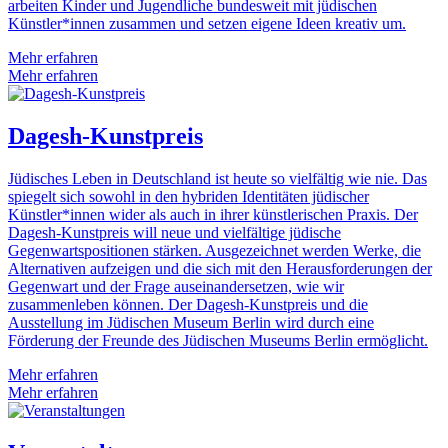
arbeiten Kinder und Jugendliche bundesweit mit jüdischen
Künstler*innen zusammen und setzen eigene Ideen kreativ um.
Mehr erfahren
Mehr erfahren
Dagesh-Kunstpreis
Jüdisches Leben in Deutschland ist heute so vielfältig wie nie. Das
spiegelt sich sowohl in den hybriden Identitäten jüdischer
Künstler*innen wider als auch in ihrer künstlerischen Praxis. Der
Dagesh-Kunstpreis will neue und vielfältige jüdische
Gegenwartspositionen stärken. Ausgezeichnet werden Werke, die
Alternativen aufzeigen und die sich mit den Herausforderungen der
Gegenwart und der Frage auseinandersetzen, wie wir
zusammenleben können. Der Dagesh-Kunstpreis und die
Ausstellung im Jüdischen Museum Berlin wird durch eine
Förderung der Freunde des Jüdischen Museums Berlin ermöglicht.
Mehr erfahren
Mehr erfahren