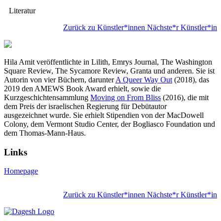
Literatur
Zurück zu Künstler*innen
Nächste*r Künstler*in
Hila Amit veröffentlichte in Lilith, Emrys Journal, The Washington
Square Review, The Sycamore Review, Granta und anderen. Sie ist
Autorin von vier Büchern, darunter
A Queer Way Out
(2018), das
2019 den AMEWS Book Award erhielt, sowie die
Kurzgeschichtensammlung
Moving on From Bliss
(2016), die mit
dem Preis der israelischen Regierung für Debütautor
ausgezeichnet wurde. Sie erhielt Stipendien von der MacDowell
Colony, dem Vermont Studio Center, der Bogliasco Foundation und
dem Thomas-Mann-Haus.
Links
Homepage
Zurück zu Künstler*innen
Nächste*r Künstler*in