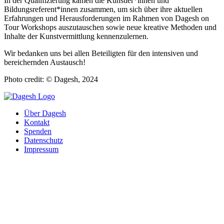
In der Qualifizierung kamen die Künstler*innen und
Bildungsreferent*innen zusammen, um sich über ihre aktuellen
Erfahrungen und Herausforderungen im Rahmen von Dagesh on
Tour Workshops auszutauschen sowie neue kreative Methoden und
Inhalte der Kunstvermittlung kennenzulernen.
Wir bedanken uns bei allen Beteiligten für den intensiven und
bereichernden Austausch!
Photo credit: © Dagesh, 2024
Über Dagesh
Kontakt
Spenden
Datenschutz
Impressum