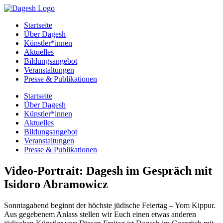
Startseite
Über Dagesh
Künstler*innen
Aktuelles
Bildungsangebot
Veranstaltungen
Presse & Publikationen
Startseite
Über Dagesh
Künstler*innen
Aktuelles
Bildungsangebot
Veranstaltungen
Presse & Publikationen
Video-Portrait: Dagesh im Gespräch mit
Isidoro Abramowicz
Sonntagabend beginnt der höchste jüdische Feiertag – Yom Kippur.
Aus gegebenem Anlass stellen wir Euch einen etwas anderen