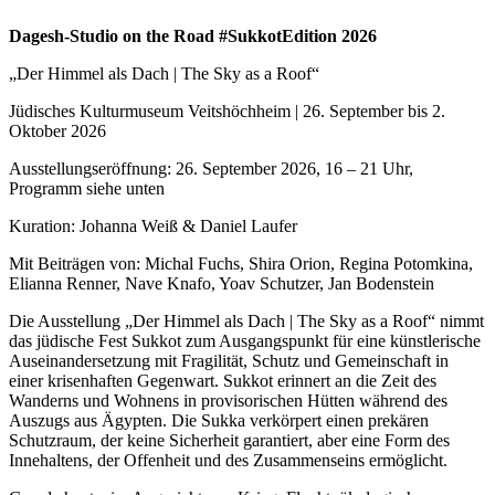
Dagesh-Studio on the Road #SukkotEdition 2026
„Der Himmel als Dach | The Sky as a Roof“
Jüdisches Kulturmuseum Veitshöchheim | 26. September bis 2.
Oktober 2026
Ausstellungseröffnung: 26. September 2026, 16 – 21 Uhr,
Programm siehe unten
Kuration: Johanna Weiß & Daniel Laufer
Mit Beiträgen von: Michal Fuchs, Shira Orion, Regina Potomkina,
Elianna Renner, Nave Knafo, Yoav Schutzer, Jan Bodenstein
Die Ausstellung „Der Himmel als Dach | The Sky as a Roof“ nimmt
das jüdische Fest Sukkot zum Ausgangspunkt für eine künstlerische
Auseinandersetzung mit Fragilität, Schutz und Gemeinschaft in
einer krisenhaften Gegenwart. Sukkot erinnert an die Zeit des
Wanderns und Wohnens in provisorischen Hütten während des
Auszugs aus Ägypten. Die Sukka verkörpert einen prekären
Schutzraum, der keine Sicherheit garantiert, aber eine Form des
Innehaltens, der Offenheit und des Zusammenseins ermöglicht.