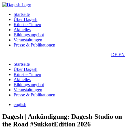
Startseite
Über Dagesh
Künstler*innen
Aktuelles
Bildungsangebot
Veranstaltungen
Presse & Publikationen
DE
EN
Startseite
Über Dagesh
Künstler*innen
Aktuelles
Bildungsangebot
Veranstaltungen
Presse & Publikationen
english
Dagesh | Ankündigung: Dagesh-Studio on
the Road #SukkotEdition 2026