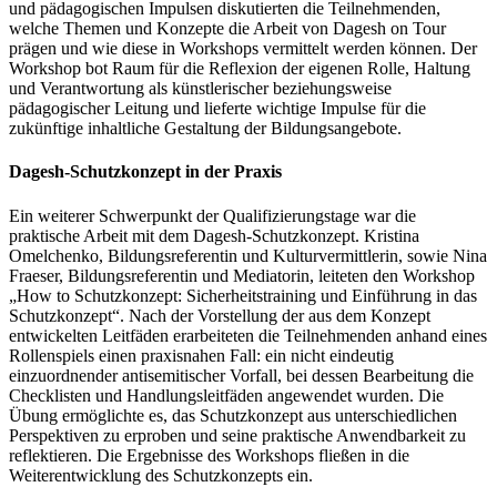
und pädagogischen Impulsen diskutierten die Teilnehmenden,
welche Themen und Konzepte die Arbeit von Dagesh on Tour
prägen und wie diese in Workshops vermittelt werden können. Der
Workshop bot Raum für die Reflexion der eigenen Rolle, Haltung
und Verantwortung als künstlerischer beziehungsweise
pädagogischer Leitung und lieferte wichtige Impulse für die
zukünftige inhaltliche Gestaltung der Bildungsangebote.
Dagesh-Schutzkonzept in der Praxis
Ein weiterer Schwerpunkt der Qualifizierungstage war die
praktische Arbeit mit dem Dagesh-Schutzkonzept. Kristina
Omelchenko, Bildungsreferentin und Kulturvermittlerin, sowie Nina
Fraeser, Bildungsreferentin und Mediatorin, leiteten den Workshop
„How to Schutzkonzept: Sicherheitstraining und Einführung in das
Schutzkonzept“. Nach der Vorstellung der aus dem Konzept
entwickelten Leitfäden erarbeiteten die Teilnehmenden anhand eines
Rollenspiels einen praxisnahen Fall: ein nicht eindeutig
einzuordnender antisemitischer Vorfall, bei dessen Bearbeitung die
Checklisten und Handlungsleitfäden angewendet wurden. Die
Übung ermöglichte es, das Schutzkonzept aus unterschiedlichen
Perspektiven zu erproben und seine praktische Anwendbarkeit zu
reflektieren. Die Ergebnisse des Workshops fließen in die
Weiterentwicklung des Schutzkonzepts ein.