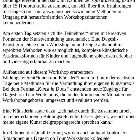
Bildungsreferent*innen statt. Im Rahmen der Qualifizierung kamen
über 15 Honorarkräfte zusammen, um sich über ihre Erfahrungen
mit Dagesh on Tour auszutauschen sowie neue Methoden im
Umgang mit herausfordernden Workshopssituationen
kennenzulernen.
Am ersten Tag setzten sich die Teilnehmer*innen mit kreativen
Formaten der Kunstvermittlung auseinander. Eine Dagesh-
Künstlerin leitete einen Workshop an und zeigte anhand ihrer
erprobten Methoden wie es möglich ist, komplexe künstlerische
Ausdrucksformen für Kinder und Jugendliche spielerisch erlebbar
und vielseitig erfahrbar zu machen.
Aufbauend auf diesem Workshop erarbeiteten
Bildungsreferent*innen und Künstler*innen im Laufe der nächsten
Tage neue Methoden für die Vermittlung ihrer eigenen Kunstpraxis.
Bei dem Format „
Kunst in Duos“
entstanden neue Zugänge für
Dagesh on Tour Workshops, die in den kommenden Monaten bei
Workshopangeboten umgesetzt und evaluiert werden.
Eine Künstlerin sagte dazu: „Ich habe durch die Zusammenarbeit
mit einer erfahrenen Bildungsreferentin besser gelernt, wie ich über
meine eigene Kunst zielgruppengerecht sprechen kann.“
Im Rahmen der Qualifizierung wurden auch anhand konkreter
Situationen aus Dagesh on Tour Workshops kollegiale