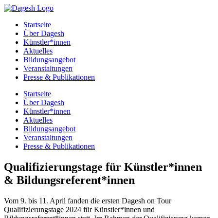
Startseite
Über Dagesh
Künstler*innen
Aktuelles
Bildungsangebot
Veranstaltungen
Presse & Publikationen
Startseite
Über Dagesh
Künstler*innen
Aktuelles
Bildungsangebot
Veranstaltungen
Presse & Publikationen
Qualifizierungstage für Künstler*innen
& Bildungsreferent*innen
Vom 9. bis 11. April fanden die ersten Dagesh on Tour
Qualifizierungstage 2024 für Künstler*innen und