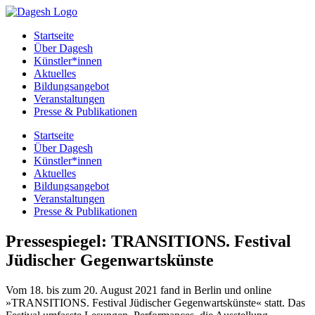
Startseite
Über Dagesh
Künstler*innen
Aktuelles
Bildungsangebot
Veranstaltungen
Presse & Publikationen
Startseite
Über Dagesh
Künstler*innen
Aktuelles
Bildungsangebot
Veranstaltungen
Presse & Publikationen
Pressespiegel: TRANSITIONS. Festival
Jüdischer Gegenwartskünste
Vom 18. bis zum 20. August 2021 fand in Berlin und online
»TRANSITIONS. Festival Jüdischer Gegenwartskünste« statt. Das