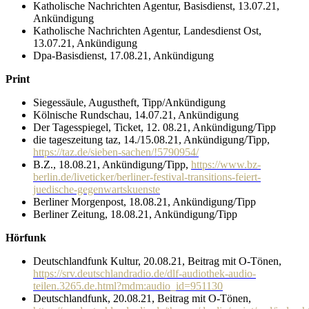
Katholische Nachrichten Agentur, Basisdienst, 13.07.21,
Ankündigung
Katholische Nachrichten Agentur, Landesdienst Ost,
13.07.21, Ankündigung
Dpa-Basisdienst, 17.08.21, Ankündigung
Print
Siegessäule, Augustheft, Tipp/Ankündigung
Kölnische Rundschau, 14.07.21, Ankündigung
Der Tagesspiegel, Ticket, 12. 08.21, Ankündigung/Tipp
die tageszeitung taz, 14./15.08.21, Ankündigung/Tipp,
https://taz.de/sieben-sachen/!5790954/
B.Z., 18.08.21, Ankündigung/Tipp,
https://www.bz-
berlin.de/liveticker/berliner-festival-transitions-feiert-
juedische-gegenwartskuenste
Berliner Morgenpost, 18.08.21, Ankündigung/Tipp
Berliner Zeitung, 18.08.21, Ankündigung/Tipp
Hörfunk
Deutschlandfunk Kultur, 20.08.21, Beitrag mit O-Tönen,
https://srv.deutschlandradio.de/dlf-audiothek-audio-
teilen.3265.de.html?mdm:audio_id=951130
Deutschlandfunk, 20.08.21, Beitrag mit O-Tönen,