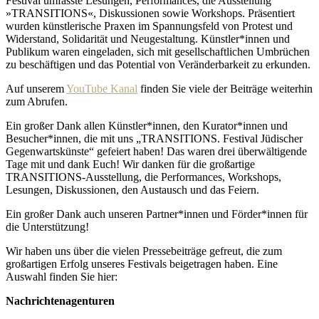
Festival umfasste Lesungen, Performances, die Ausstellung
»TRANSITIONS«, Diskussionen sowie Workshops. Präsentiert
wurden künstlerische Praxen im Spannungsfeld von Protest und
Widerstand, Solidarität und Neugestaltung. Künstler*innen und
Publikum waren eingeladen, sich mit gesellschaftlichen Umbrüchen
zu beschäftigen und das Potential von Veränderbarkeit zu erkunden.
Auf unserem
YouTube Kanal
finden Sie viele der Beiträge weiterhin
zum Abrufen.
Ein großer Dank allen Künstler*innen, den Kurator*innen und
Besucher*innen, die mit uns „TRANSITIONS. Festival Jüdischer
Gegenwartskünste“ gefeiert haben! Das waren drei überwältigende
Tage mit und dank Euch! Wir danken für die großartige
TRANSITIONS-Ausstellung, die Performances, Workshops,
Lesungen, Diskussionen, den Austausch und das Feiern.
Ein großer Dank auch unseren Partner*innen und Förder*innen für
die Unterstützung!
Wir haben uns über die vielen Pressebeiträge gefreut, die zum
großartigen Erfolg unseres Festivals beigetragen haben. Eine
Auswahl finden Sie hier:
Nachrichtenagenturen