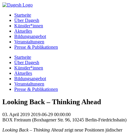
Startseite
Über Dagesh
Künstler*innen
Aktuelles
Bildungsangebot
Veranstaltungen
Presse & Publikationen
Startseite
Über Dagesh
Künstler*innen
Aktuelles
Bildungsangebot
Veranstaltungen
Presse & Publikationen
Looking Back – Thinking Ahead
03. April 2019 2019-06-29 00:00:00
BOX Freiraum (Boxhagener Str. 96, 10245 Berlin-Friedrichshain)
Looking Back – Thinking Ahead
zeigt neue Positionen jüdischer