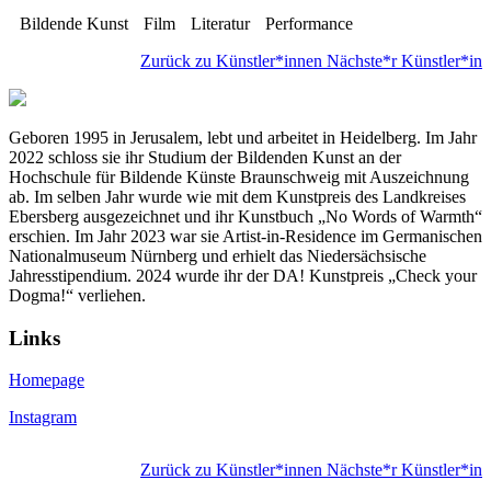
Bildende Kunst
Film
Literatur
Performance
Zurück zu Künstler*innen
Nächste*r Künstler*in
Geboren 1995 in Jerusalem, lebt und arbeitet in Heidelberg. Im Jahr
2022 schloss sie ihr Studium der Bildenden Kunst an der
Hochschule für Bildende Künste Braunschweig mit Auszeichnung
ab. Im selben Jahr wurde wie mit dem Kunstpreis des Landkreises
Ebersberg ausgezeichnet und ihr Kunstbuch „No Words of Warmth“
erschien. Im Jahr 2023 war sie Artist-in-Residence im Germanischen
Nationalmuseum Nürnberg und erhielt das Niedersächsische
Jahresstipendium. 2024 wurde ihr der DA! Kunstpreis „Check your
Dogma!“ verliehen.
Links
Homepage
Instagram
Zurück zu Künstler*innen
Nächste*r Künstler*in