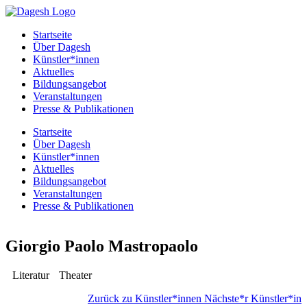
Startseite
Über Dagesh
Künstler*innen
Aktuelles
Bildungsangebot
Veranstaltungen
Presse & Publikationen
Startseite
Über Dagesh
Künstler*innen
Aktuelles
Bildungsangebot
Veranstaltungen
Presse & Publikationen
Giorgio Paolo Mastropaolo
Literatur
Theater
Zurück zu Künstler*innen
Nächste*r Künstler*in