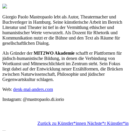
Giorgio Paolo Mastropaolo lebt als Autor, Theatermacher und
Buchverleger in Hamburg. Seine künstlerische Arbeit im Bereich
Literatur und Theater ist tief in der Vermittlung ethischer und
humanistischer Werte verwurzelt. Als Dozent für Rhetorik und
Kommunikation nutzt er die Bühne und den Text als Räume für
gesellschaftlichen Dialog.
Als Gründer der
MIT2WO Akademie
schafft er Plattformen für
jüdisch-humanistische Bildung, in denen die Verbindung von
Wortkunst und Mitmenschlichkeit im Zentrum steht. Sein Fokus
liegt dabei auf der Entwicklung neuer Erzählformen, die Brücken
zwischen Naturwissenschaft, Philosophie und jüdischer
Gegenwartskultur schlagen.
Web:
denk-mal-anders.com
Instagram: @mastropaolo.di.iorio
Zurück zu Künstler*innen
Nächste*r Künstler*in