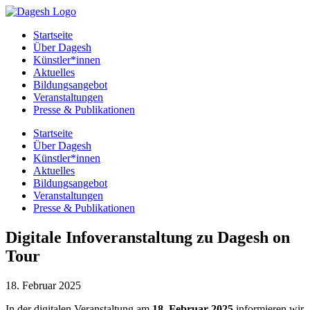
Startseite
Über Dagesh
Künstler*innen
Aktuelles
Bildungsangebot
Veranstaltungen
Presse & Publikationen
Startseite
Über Dagesh
Künstler*innen
Aktuelles
Bildungsangebot
Veranstaltungen
Presse & Publikationen
Digitale Infoveranstaltung zu Dagesh on
Tour
18. Februar 2025
In der digitalen Veranstaltung am
18. Februar 2025
informieren wir