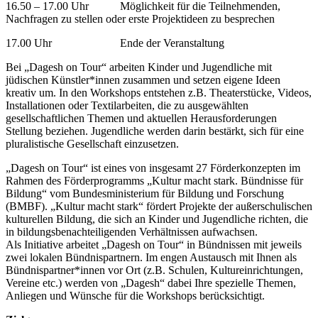
16.50 – 17.00 Uhr Möglichkeit für die Teilnehmenden,
Nachfragen zu stellen oder erste Projektideen zu besprechen
17.00 Uhr Ende der Veranstaltung
Bei „Dagesh on Tour“ arbeiten Kinder und Jugendliche mit
jüdischen Künstler*innen zusammen und setzen eigene Ideen
kreativ um. In den Workshops entstehen z.B. Theaterstücke, Videos,
Installationen oder Textilarbeiten, die zu ausgewählten
gesellschaftlichen Themen und aktuellen Herausforderungen
Stellung beziehen. Jugendliche werden darin bestärkt, sich für eine
pluralistische Gesellschaft einzusetzen.
„Dagesh on Tour“ ist eines von insgesamt 27 Förderkonzepten im
Rahmen des Förderprogramms „Kultur macht stark. Bündnisse für
Bildung“ vom Bundesministerium für Bildung und Forschung
(BMBF). „Kultur macht stark“ fördert Projekte der außerschulischen
kulturellen Bildung, die sich an Kinder und Jugendliche richten, die
in bildungsbenachteiligenden Verhältnissen aufwachsen.
Als Initiative arbeitet „Dagesh on Tour“ in Bündnissen mit jeweils
zwei lokalen Bündnispartnern. Im engen Austausch mit Ihnen als
Bündnispartner*innen vor Ort (z.B. Schulen, Kultureinrichtungen,
Vereine etc.) werden von „Dagesh“ dabei Ihre spezielle Themen,
Anliegen und Wünsche für die Workshops berücksichtigt.