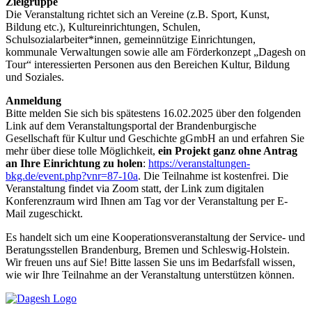
Zielgruppe
Die Veranstaltung richtet sich an Vereine (z.B. Sport, Kunst,
Bildung etc.), Kultureinrichtungen, Schulen,
Schulsozialarbeiter*innen, gemeinnützige Einrichtungen,
kommunale Verwaltungen sowie alle am Förderkonzept „Dagesh on
Tour“ interessierten Personen aus den Bereichen Kultur, Bildung
und Soziales.
Anmeldung
Bitte melden Sie sich bis spätestens 16.02.2025 über den folgenden
Link auf dem Veranstaltungsportal der Brandenburgische
Gesellschaft für Kultur und Geschichte gGmbH an und erfahren Sie
mehr über diese tolle Möglichkeit,
ein Projekt ganz ohne Antrag
an Ihre Einrichtung zu holen
:
https://veranstaltungen-
bkg.de/event.php?vnr=87-10a
. Die Teilnahme ist kostenfrei. Die
Veranstaltung findet via Zoom statt, der Link zum digitalen
Konferenzraum wird Ihnen am Tag vor der Veranstaltung per E-
Mail zugeschickt.
Es handelt sich um eine Kooperationsveranstaltung der Service- und
Beratungsstellen Brandenburg, Bremen und Schleswig-Holstein.
Wir freuen uns auf Sie! Bitte lassen Sie uns im Bedarfsfall wissen,
wie wir Ihre Teilnahme an der Veranstaltung unterstützen können.