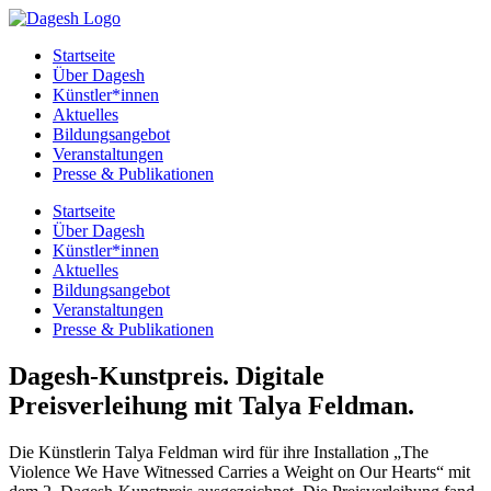
Startseite
Über Dagesh
Künstler*innen
Aktuelles
Bildungsangebot
Veranstaltungen
Presse & Publikationen
Startseite
Über Dagesh
Künstler*innen
Aktuelles
Bildungsangebot
Veranstaltungen
Presse & Publikationen
Dagesh-Kunstpreis. Digitale
Preisverleihung mit Talya Feldman.
Die Künstlerin Talya Feldman wird für ihre Installation „The
Violence We Have Witnessed Carries a Weight on Our Hearts“ mit