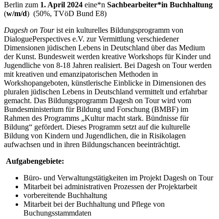
Berlin zum
1. April 2024
eine*n
Sachbearbeiter*in Buchhaltung
(
w/m/d
)
(50%, TVöD Bund E8)
Dagesh on Tour
ist ein kulturelles Bildungsprogramm von
DialoguePerspectives e.V. zur Vermittlung verschiedener
Dimensionen jüdischen Lebens in Deutschland über das Medium
der Kunst. Bundesweit werden kreative Workshops für Kinder und
Jugendliche von 8-18 Jahren realisiert. Bei Dagesh on Tour werden
mit kreativen und emanzipatorischen Methoden in
Workshopangeboten, künstlerische Einblicke in Dimensionen des
pluralen jüdischen Lebens in Deutschland vermittelt und erfahrbar
gemacht. Das Bildungsprogramm Dagesh on Tour wird vom
Bundesministerium für Bildung und Forschung (BMBF) im
Rahmen des Programms „Kultur macht stark. Bündnisse für
Bildung“ gefördert. Dieses Programm setzt auf die kulturelle
Bildung von Kindern und Jugendlichen, die in Risikolagen
aufwachsen und in ihren Bildungschancen beeinträchtigt.
Aufgabengebiete:
Büro- und Verwaltungstätigkeiten im Projekt Dagesh on Tour
Mitarbeit bei administrativen Prozessen der Projektarbeit
vorbereitende Buchhaltung
Mitarbeit bei der Buchhaltung und Pflege von
Buchungsstammdaten