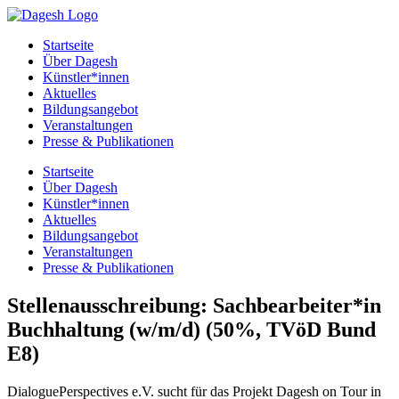
Startseite
Über Dagesh
Künstler*innen
Aktuelles
Bildungsangebot
Veranstaltungen
Presse & Publikationen
Startseite
Über Dagesh
Künstler*innen
Aktuelles
Bildungsangebot
Veranstaltungen
Presse & Publikationen
Stellenausschreibung: Sachbearbeiter*in
Buchhaltung (w/m/d) (50%, TVöD Bund
E8)
DialoguePerspectives e.V. sucht für das Projekt Dagesh on Tour in