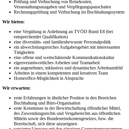
Prüfung und Verbuchung von Reisekosten,
Veranstaltungsausgaben und Verpflegungspauschalen
Rechnungsprüfung und Verbuchung im Buchhaltungssystem
Wir bieten:
eine Vergütung in Anlehnung an TVÖD Bund E8 (bei
entsprechender Qualifikation)
eine diversitäts- und familienbewusste Personalpolitik
ein abwechslungsreiches Aufgabengebiet mit interessanten
Tätigkeiten
eine offene und wertschätzende Kommunikationskultur
eigenverantwortliches Arbeiten und Teamarbeit
ein angenehmes, inklusives und dynamisches Arbeitsumfeld
Arbeiten in einem kompetenten und kreativen Team
Homeoffice-Möglichkeit in Absprache
Wir erwarten:
erste Erfahrungen in ähnlicher Position in den Bereichen
Buchhaltung und Büro-Organisation
erste Kenntnisse in der Bewirtschaftung öffentlicher Mittel,
des Zuwendungsrechts und Vergaberechts aus öffentlichen
Mitteln sowie des Bundesreisekostengesetzes, bzw. die
Bereitschaft, sich diese anzueignen
versierter Umgang mit den gängigen Computerprogrammen