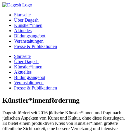
Startseite
Über Dagesh
Künstler*innen
Aktuelles
Bildungsangebot
Veranstaltungen
Presse & Publikationen
Startseite
Über Dagesh
Künstler*innen
Aktuelles
Bildungsangebot
Veranstaltungen
Presse & Publikationen
Künstler*innenförderung
Dagesh fördert seit 2016 jüdische Künstler*innen und fragt nach
jüdischen Aspekten von Kunst und Kultur, ohne diese festzulegen.
Es bietet einem produktiven Kreis von Künstler*innen größere
öffentliche Sichtbarkeit, eine bessere Vernetzung und intensive