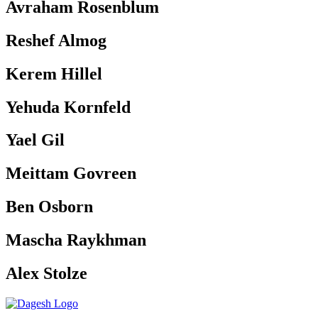
Avraham Rosenblum
Reshef Almog
Kerem Hillel
Yehuda Kornfeld
Yael Gil
Meittam Govreen
Ben Osborn
Mascha Raykhman
Alex Stolze