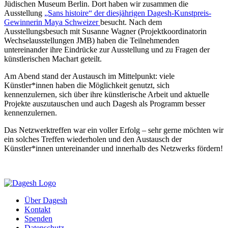
Jüdischen Museum Berlin. Dort haben wir zusammen die
Ausstellung
„Sans histoire“ der diesjährigen Dagesh-Kunstpreis-
Gewinnerin Maya Schweizer
besucht. Nach dem
Ausstellungsbesuch mit Susanne Wagner (Projektkoordinatorin
Wechselausstellungen JMB) haben die Teilnehmenden
untereinander ihre Eindrücke zur Ausstellung und zu Fragen der
künstlerischen Machart geteilt.
Am Abend stand der Austausch im Mittelpunkt: viele
Künstler*innen haben die Möglichkeit genutzt, sich
kennenzulernen, sich über ihre künstlerische Arbeit und aktuelle
Projekte auszutauschen und auch Dagesh als Programm besser
kennenzulernen.
Das Netzwerktreffen war ein voller Erfolg – sehr gerne möchten wir
ein solches Treffen wiederholen und den Austausch der
Künstler*innen untereinander und innerhalb des Netzwerks fördern!
Über Dagesh
Kontakt
Spenden
Datenschutz