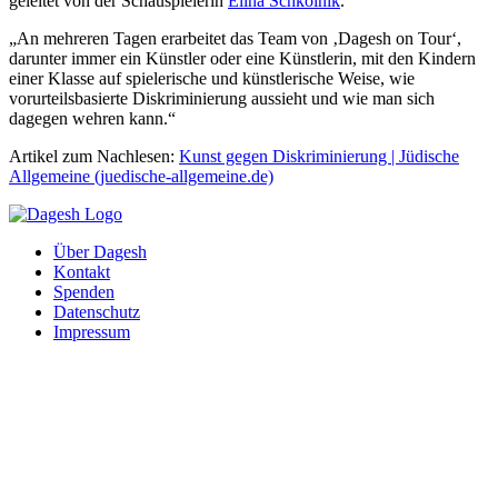
geleitet von der Schauspielerin
Elina Schkolnik
.
„An mehreren Tagen erarbeitet das Team von ‚Dagesh on Tour‘,
darunter immer ein Künstler oder eine Künstlerin, mit den Kindern
einer Klasse auf spielerische und künstlerische Weise, wie
vorurteilsbasierte Diskriminierung aussieht und wie man sich
dagegen wehren kann.“
Artikel zum Nachlesen:
Kunst gegen Diskriminierung | Jüdische
Allgemeine (juedische-allgemeine.de)
Über Dagesh
Kontakt
Spenden
Datenschutz
Impressum