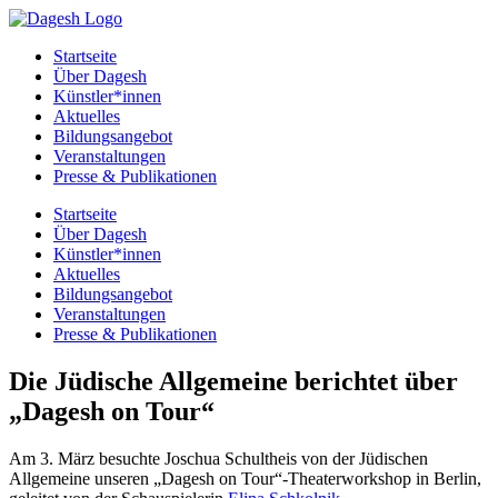
Startseite
Über Dagesh
Künstler*innen
Aktuelles
Bildungsangebot
Veranstaltungen
Presse & Publikationen
Startseite
Über Dagesh
Künstler*innen
Aktuelles
Bildungsangebot
Veranstaltungen
Presse & Publikationen
Die Jüdische Allgemeine berichtet über
„Dagesh on Tour“
Am 3. März besuchte Joschua Schultheis von der Jüdischen
Allgemeine unseren „Dagesh on Tour“-Theaterworkshop in Berlin,